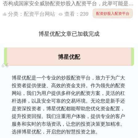
否构成国家安全威胁配资炒股入配资平台，此举可能是对
商用航空产业加征新关税的铺垫。 根据美国商务部周五
分类：
配资平台网站
查看：
239
配资炒股入配资平台
发布的公告....
博星优配文章已加载完成
博星优配
博星优配是一个专业的炒股配资平台，致力于为广大
投资者提供便捷、高效的资金支持。作为领先的配资
网站，我们为用户提供多样化的配资方案，灵活的杠
杆选择，以及安全可靠的交易环境。无论您是新手还
是资深投资者，博星优配都能帮助您优化资金配置，
提升投资回报。我们注重用户体验，提供专业的客户
服务和实时的市场资讯，让您的投资决策更加精准。
选择博星优配，开启您的智慧投资之旅。