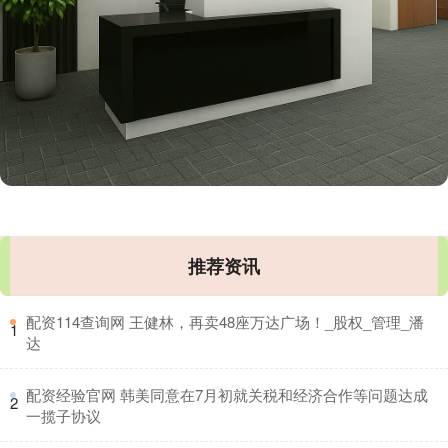
推荐资讯
​配资114查询网 王健林，再卖48座万达广场！_股权_管理_潘
1
达
​配资经验官网 韩美同意在7月初就关税和经济合作等问题达成
2
一揽子协议